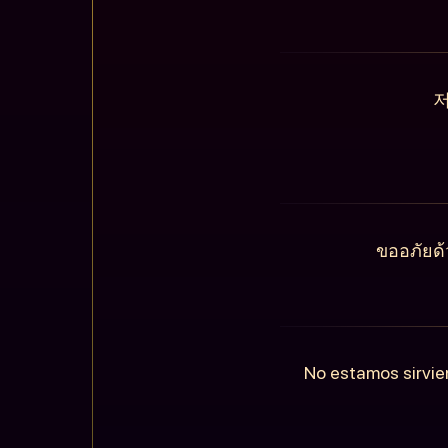
저
ขออภัยด้
No estamos sirvie