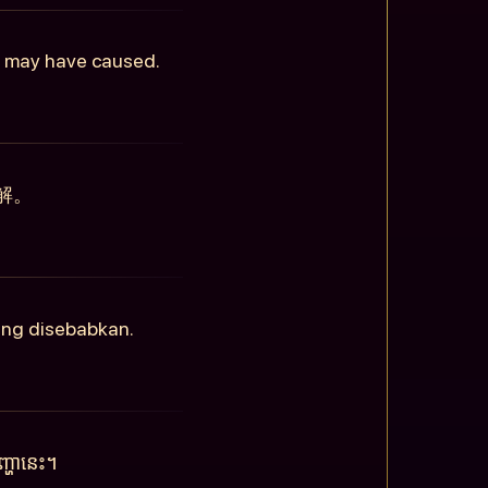
is may have caused.
解。
ang disebabkan.
្ហានេះ។