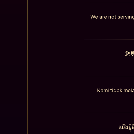
We are not serving
您
Kami tidak mel
យើងខ្ញ