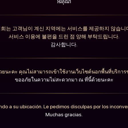
អរគុណ
희는 고객님이 계신 지역에는 서비스를 제공하지 않습니
서비스 이용에 불편을 드린 점 양해 부탁드립니다.
감사합니다.
วยนะคะ คุณไม่สามารถเข้าใช้งานเว็บไซต์นอกพื้นที่บริการ
ขออภัยในความไม่สะดวกมา ณ ที่นี้ด้วยนะคะ
ndo a su ubicación. Le pedimos disculpas por los inconv
Muchas gracias.