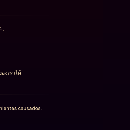
다.
ของเราได้
enientes causados.