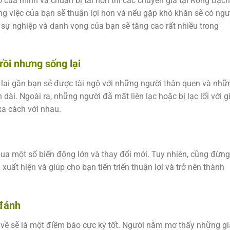
 của mình và chuẩn bị tái hôn thì các chuyên gia tại Rồng Bạch
ng việc của bạn sẽ thuận lợi hơn và nếu gặp khó khăn sẽ có ngư
g sự nghiệp và danh vọng của bạn sẽ tăng cao rất nhiều trong
rồi nhưng sống lại
 lai gần bạn sẽ được tài ngộ với những người thân quen và nhữ
dài. Ngoài ra, những người đã mất liên lạc hoặc bị lạc lối với g
xa cách với nhau.
 qua một số biến động lớn và thay đổi mới. Tuy nhiên, cũng đừng
 xuất hiện và giúp cho bạn tiến triển thuận lợi và trở nên thành
 đánh
 về sẽ là một điềm báo cực kỳ tốt. Người nằm mơ thấy những g