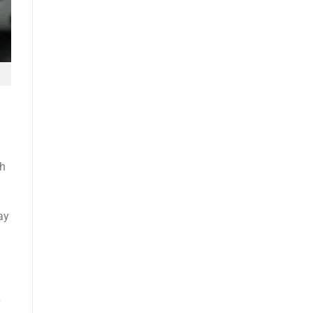
h
ay
6