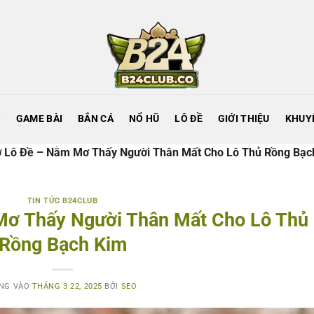
O
GAME BÀI
BẮN CÁ
NỔ HŨ
LÔ ĐỀ
GIỚI THIỆU
KHUY
 Lô Đề – Nằm Mơ Thấy Người Thân Mất Cho Lô Thủ Rồng Bạc
TIN TỨC B24CLUB
ơ Thấy Người Thân Mất Cho Lô Thủ
Rồng Bạch Kim
NG VÀO
THÁNG 3 22, 2025
BỞI
SEO