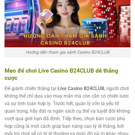
Hướng dẫn tham gia sảnh Casino B24CLUB
Mẹo để chơi Live Casino B24CLUB dễ thắng
cược
Để giành chiến thắng tại
Live Casino B24CLUB
, người chơi
không thể chỉ dựa vào may mắn mà còn cần có chiến lược
và sự tính toán hợp lý. Trước hết, quản lý vốn là yếu tố
quan trọng, hãy đặt ra ngân sách cụ thể và tuyệt đối không
vượt quá giới hạn đã định. Tiếp theo, chọn bàn cược phù
hợp cũng là một cách giúp bạn nâng cao tỷ lệ thắng, bởi
mỗi trò chơi sẽ có tỷ lệ thưởng và mức độ rủi ro khác nhau.