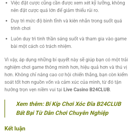
Việc đặt cược cũng cần được xem xét kỹ lưỡng, không
nên đặt cược quá lớn để giảm thiểu rủi ro.
Duy trì mức độ bình tĩnh và kiên nhẫn trong suốt quá
trình chơi
Luôn duy trì tinh thần sáng suốt và tham gia vào game
bài một cách có trách nhiệm.
Vì vậy, áp dụng những bí quyết này sẽ giúp bạn có một trải
nghiệm chơi game thông minh hơn, hiệu quả hơn và thú vị
hơn. Không chỉ nâng cao cơ hội chiến thắng, bạn còn kiểm
soát tốt hơn nguồn vốn và cảm xúc của mình, từ đó tận
hưởng trọn vẹn niềm vui tại
Live Casino B24CLUB
.
Xem thêm:
Bí Kíp Chơi Xóc Đĩa B24CLUB
Bất Bại Từ Dân Chơi Chuyên Nghiệp
Kết luận