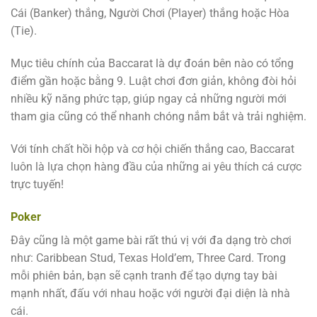
Cái (Banker) thắng, Người Chơi (Player) thắng hoặc Hòa
(Tie).
Mục tiêu chính của Baccarat là dự đoán bên nào có tổng
điểm gần hoặc bằng 9. Luật chơi đơn giản, không đòi hỏi
nhiều kỹ năng phức tạp, giúp ngay cả những người mới
tham gia cũng có thể nhanh chóng nắm bắt và trải nghiệm.
Với tính chất hồi hộp và cơ hội chiến thắng cao, Baccarat
luôn là lựa chọn hàng đầu của những ai yêu thích cá cược
trực tuyến!
Poker
Đây cũng là một game bài rất thú vị với đa dạng trò chơi
như: Caribbean Stud, Texas Hold’em, Three Card. Trong
mỗi phiên bản, bạn sẽ cạnh tranh để tạo dựng tay bài
mạnh nhất, đấu với nhau hoặc với người đại diện là nhà
cái.