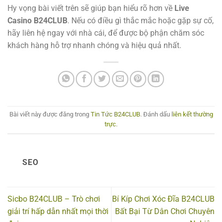
Hy vọng bài viết trên sẽ giúp bạn hiểu rõ hơn về
Live
Casino B24CLUB
. Nếu có điều gì thắc mắc hoặc gặp sự cố,
hãy liên hệ ngay với nhà cái, để được bộ phận chăm sóc
khách hàng hỗ trợ nhanh chóng và hiệu quả nhất.
Bài viết này được đăng trong
Tin Tức B24CLUB
. Đánh dấu
liên kết thường
trực
.
SEO
Sicbo B24CLUB – Trò chơi
Bí Kíp Chơi Xóc Đĩa B24CLUB
giải trí hấp dẫn nhất mọi thời
Bất Bại Từ Dân Chơi Chuyên