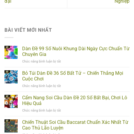
đại
Nghiệp
BÀI VIẾT MỚI NHẤT
Dàn Đề 99 Số Nuôi Khung Dài Ngày Cực Chuẩn Từ
Chuyên Gia
Chức năng bình luận bị tắt
ở
Dàn
Đề
Bỏ Túi Dàn Đề 36 Số Bất Tử – Chiến Thắng Mọi
99
Cuộc Chơi
Số
Chức năng bình luận bị tắt
ở
Nuôi
Bỏ
Khung
Túi
Cẩm Nang Soi Cầu Dàn Đề 20 Số Bất Bại, Chơi Lô
Dài
Dàn
Ngày
Hiệu Quả
Đề
Cực
Chức năng bình luận bị tắt
ở
36
Chuẩn
Cẩm
Số
Từ
Nang
Chiến Thuật Soi Cầu Baccarat Chuẩn Xác Nhất Từ
Bất
Chuyên
Soi
Tử
Cao Thủ Lão Luyện
Gia
Cầu
–